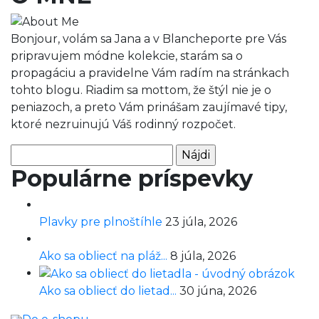
Bonjour, volám sa Jana a v Blancheporte pre Vás
pripravujem módne kolekcie, starám sa o
propagáciu a pravidelne Vám radím na stránkach
tohto blogu. Riadim sa mottom, že štýl nie je o
peniazoch, a preto Vám prinášam zaujímavé tipy,
ktoré nezruinujú Váš rodinný rozpočet.
Hľadať:
Populárne príspevky
Plavky pre plnoštíhle
23 júla, 2026
Ako sa obliecť na pláž...
8 júla, 2026
Ako sa obliecť do lietad...
30 júna, 2026