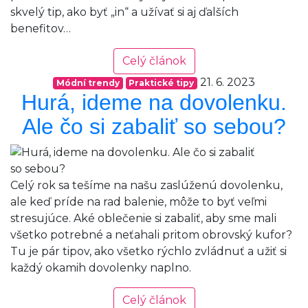
skvelý tip, ako byť „in“ a užívať si aj ďalších
benefitov…
Celý článok
21. 6. 2023
Módní trendy
Praktické tipy
Hurá, ideme na dovolenku.
Ale čo si zabaliť so sebou?
Celý rok sa tešíme na našu zaslúženú dovolenku,
ale keď príde na rad balenie, môže to byť veľmi
stresujúce. Aké oblečenie si zabaliť, aby sme mali
všetko potrebné a neťahali pritom obrovský kufor?
Tu je pár tipov, ako všetko rýchlo zvládnuť a užiť si
každý okamih dovolenky naplno.
Celý článok