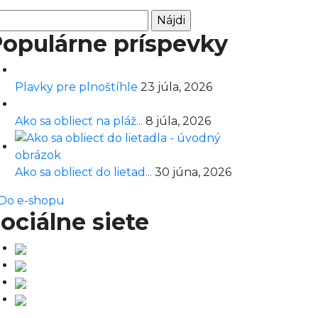
adať:
opulárne príspevky
Plavky pre plnoštíhle
23 júla, 2026
Ako sa obliecť na pláž...
8 júla, 2026
Ako sa obliecť do lietad...
30 júna, 2026
Do e-shopu
ociálne siete