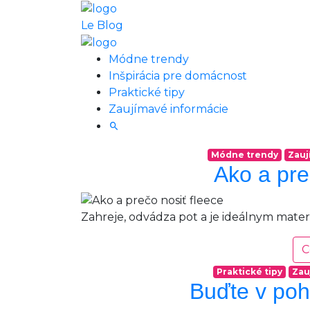
Le Blog
Módne trendy
Inšpirácia pre domácnost
Praktické tipy
Zaujímavé informácie
Módne trendy
Zauj
Ako a pre
Zahreje, odvádza pot a je ideálnym mater
C
Praktické tipy
Zau
Buďte v poh