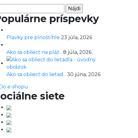
adať:
opulárne príspevky
Plavky pre plnoštíhle
23 júla, 2026
Ako sa obliecť na pláž...
8 júla, 2026
Ako sa obliecť do lietad...
30 júna, 2026
Do e-shopu
ociálne siete