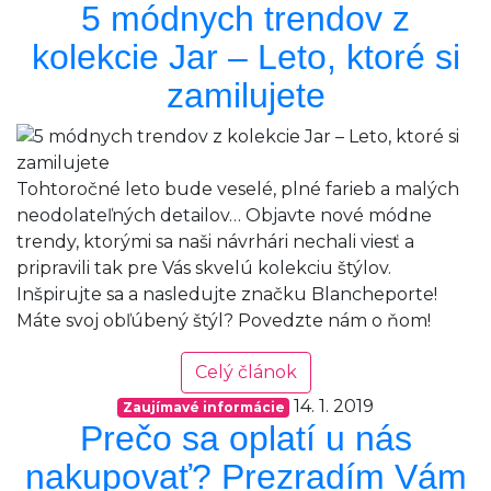
5 módnych trendov z
kolekcie Jar – Leto, ktoré si
zamilujete
Tohtoročné leto bude veselé, plné farieb a malých
neodolateľných detailov… Objavte nové módne
trendy, ktorými sa naši návrhári nechali viesť a
pripravili tak pre Vás skvelú kolekciu štýlov.
Inšpirujte sa a nasledujte značku Blancheporte!
Máte svoj obľúbený štýl? Povedzte nám o ňom!
Celý článok
14. 1. 2019
Zaujímavé informácie
Prečo sa oplatí u nás
nakupovať? Prezradím Vám