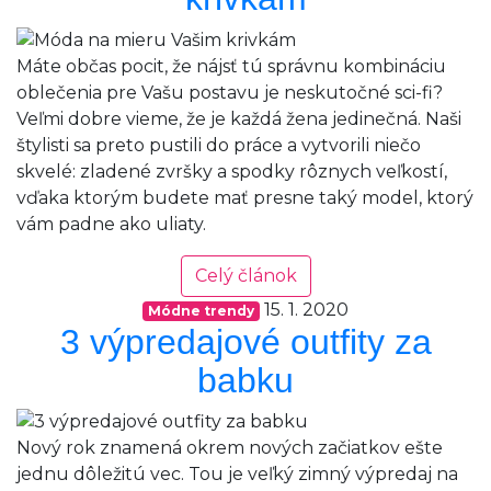
Máte občas pocit, že nájsť tú správnu kombináciu
oblečenia pre Vašu postavu je neskutočné sci-fi?
Veľmi dobre vieme, že je každá žena jedinečná. Naši
štylisti sa preto pustili do práce a vytvorili niečo
skvelé: zladené zvršky a spodky rôznych veľkostí,
vďaka ktorým budete mať presne taký model, ktorý
vám padne ako uliaty.
Celý článok
15. 1. 2020
Módne trendy
3 výpredajové outfity za
babku
Nový rok znamená okrem nových začiatkov ešte
jednu dôležitú vec. Tou je veľký zimný výpredaj na