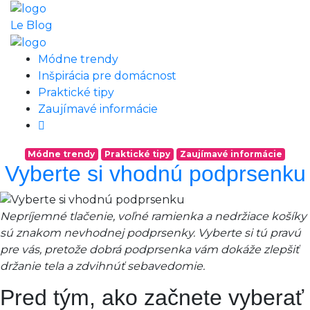
Le Blog
Módne trendy
Inšpirácia pre domácnost
Praktické tipy
Zaujímavé informácie
Módne trendy
Praktické tipy
Zaujímavé informácie
Vyberte si vhodnú podprsenku
Nepríjemné tlačenie, voľné ramienka a nedržiace košíky
sú znakom nevhodnej podprsenky. Vyberte si tú pravú
pre vás, pretože dobrá podprsenka vám dokáže zlepšiť
držanie tela a zdvihnúť sebavedomie.
Pred tým, ako začnete vyberať