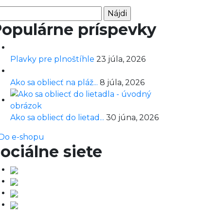
adať:
opulárne príspevky
Plavky pre plnoštíhle
23 júla, 2026
Ako sa obliecť na pláž...
8 júla, 2026
Ako sa obliecť do lietad...
30 júna, 2026
Do e-shopu
ociálne siete