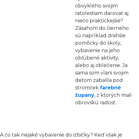
obvyklého svojim
ratolestiam darovať aj
niečo praktickejšie?
Zásahom do čierneho
sú napríklad drahšie
pomôcky do školy,
vybavenie na jeho
obľúbené aktivity,
alebo aj oblečenie. Ja
sama som vlani svojim
deťom zabalila pod
stromček
farebné
župany
, z ktorých mali
obrovskú radosť.
A čo tak nejaké vybavenie do izbičky? Keď však je