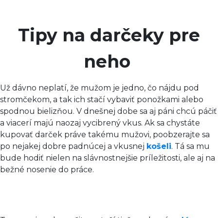
Tipy na darčeky pre
neho
Už dávno neplatí, že mužom je jedno, čo nájdu pod
stromčekom, a tak ich stačí vybaviť ponožkami alebo
spodnou bielizňou. V dnešnej dobe sa aj páni chcú páčiť
a viacerí majú naozaj vycibrený vkus. Ak sa chystáte
kupovať darček práve takému mužovi, poobzerajte sa
po nejakej dobre padnúcej a vkusnej
košeli
. Tá sa mu
bude hodiť nielen na slávnostnejšie príležitosti, ale aj na
bežné nosenie do práce.