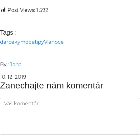
Post Views:
1 592
Tags :
darceky
moda
tipy
Vianoce
By :
Jana
10. 12. 2019
Zanechajte nám komentár