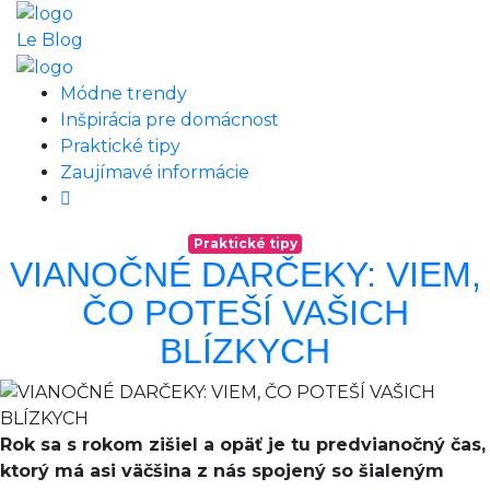
Le Blog
Módne trendy
Inšpirácia pre domácnost
Praktické tipy
Zaujímavé informácie
Praktické tipy
VIANOČNÉ DARČEKY: VIEM,
ČO POTEŠÍ VAŠICH
BLÍZKYCH
Rok sa s rokom zišiel a opäť je tu predvianočný čas,
ktorý má asi väčšina z nás spojený so šialeným