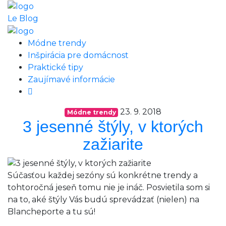
Le Blog
Módne trendy
Inšpirácia pre domácnost
Praktické tipy
Zaujímavé informácie
23. 9. 2018
Módne trendy
3 jesenné štýly, v ktorých
zažiarite
Súčasťou každej sezóny sú konkrétne trendy a
tohtoročná jeseň tomu nie je ináč. Posvietila som si
na to, aké štýly Vás budú sprevádzať (nielen) na
Blancheporte a tu sú!