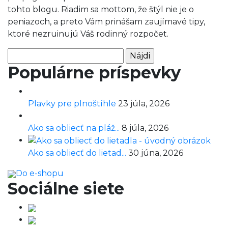
tohto blogu. Riadim sa mottom, že štýl nie je o
peniazoch, a preto Vám prinášam zaujímavé tipy,
ktoré nezruinujú Váš rodinný rozpočet.
Hľadať:
Populárne príspevky
Plavky pre plnoštíhle
23 júla, 2026
Ako sa obliecť na pláž...
8 júla, 2026
Ako sa obliecť do lietad...
30 júna, 2026
Do e-shopu
Sociálne siete