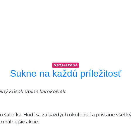
Nezařazené
Sukne na každú príležitosť
bilný kúsok úplne kamkoľvek.
šatníka. Hodí sa za každých okolností a pristane všetk
rmálnejšie akcie.