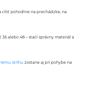
sa cítiť pohodlne na prechádzke, na
ť 36 alebo 48 – stačí správny materiál a
nému strihu
zostane aj pri pohybe na