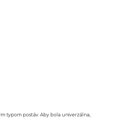
ým typom postáv. Aby bola univerzálna,