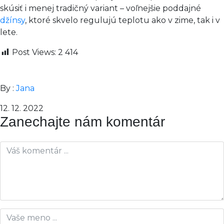
skúsiť i menej tradičný variant – voľnejšie poddajné
džínsy
, ktoré skvelo regulujú teplotu ako v zime, tak i v
lete.
Post Views:
2 414
By :
Jana
12. 12. 2022
Zanechajte nám komentár