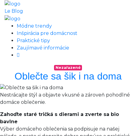
Le Blog
Módne trendy
Inšpirácia pre domácnost
Praktické tipy
Zaujímavé informácie
Nezařazené
Oblečte sa šik i na doma
Nestrácajte štýl a objavte vkusné a zároveň pohodlné
domáce oblečenie.
Zahoďte staré tričká s dierami a zverte sa bio
bavlne
Výber domáceho oblečenia sa podpisuje na našej