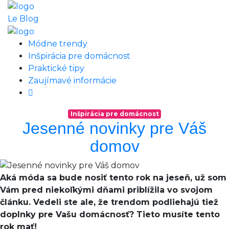
Le Blog
Módne trendy
Inšpirácia pre domácnost
Praktické tipy
Zaujímavé informácie
Inšpirácia pre domácnost
Jesenné novinky pre Váš
domov
Aká móda sa bude nosiť tento rok na jeseň, už som
Vám pred niekoľkými dňami priblížila vo svojom
článku. Vedeli ste ale, že trendom podliehajú tiež
doplnky pre Vašu domácnosť? Tieto musíte tento
rok mať!