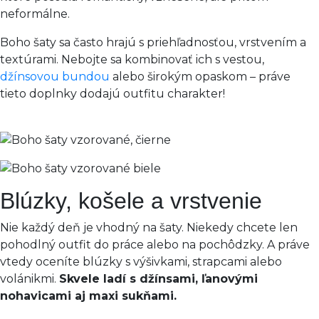
neformálne.
Boho šaty sa často hrajú s priehľadnosťou, vrstvením a
textúrami. Nebojte sa kombinovať ich s vestou,
džínsovou bundou
alebo širokým opaskom – práve
tieto doplnky dodajú outfitu charakter!
Blúzky, košele a vrstvenie
Nie každý deň je vhodný na šaty. Niekedy chcete len
pohodlný outfit do práce alebo na pochôdzky. A práve
vtedy oceníte blúzky s výšivkami, strapcami alebo
volánikmi.
Skvele ladí s džínsami, ľanovými
nohavicami aj maxi sukňami.