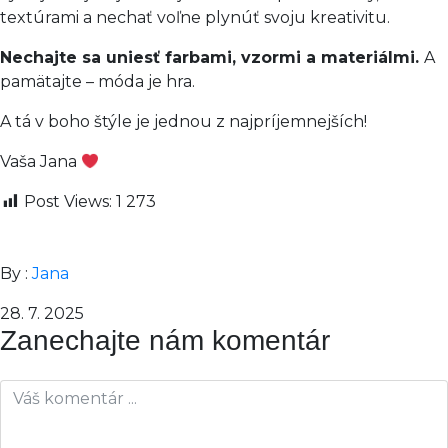
textúrami a nechať voľne plynúť svoju kreativitu.
Nechajte sa uniesť farbami, vzormi a materiálmi.
A
pamätajte – móda je hra.
A tá v boho štýle je jednou z najpríjemnejších!
Vaša Jana
Post Views:
1 273
By :
Jana
28. 7. 2025
Zanechajte nám komentár