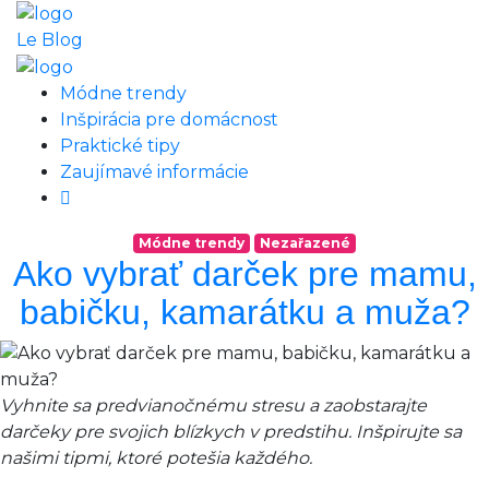
Le Blog
Módne trendy
Inšpirácia pre domácnost
Praktické tipy
Zaujímavé informácie
Módne trendy
Nezařazené
Ako vybrať darček pre mamu,
babičku, kamarátku a muža?
Vyhnite sa predvianočnému stresu a zaobstarajte
darčeky pre svojich blízkych v predstihu. Inšpirujte sa
našimi tipmi, ktoré potešia každého.