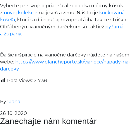
Vyberte pre svojho priateľa alebo ocka módny kúsok
z
novej kolekcie
na jeseň a zimu. Náš tip je
kockovaná
košeľa
, ktorá sa dá nosiť aj rozopnutá iba tak cez tričko.
Obľúbeným vianočným darčekom sú taktiež
pyžamá
a župany
.
Ďalšie inšpirácie na vianočné darčeky nájdete na našom
webe:
https://www.blancheporte.sk/vianoce/napady-na-
darceky
Post Views:
2 738
By :
Jana
26. 10. 2020
Zanechajte nám komentár